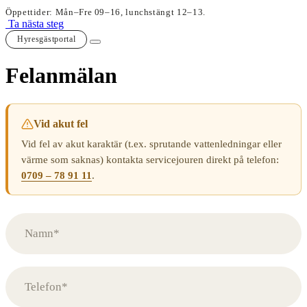
Öppettider: Mån–Fre 09–16, lunchstängt 12–13.
Ta nästa steg
Hyresgästportal
Felanmälan
Vid akut fel
Vid fel av akut karaktär (t.ex. sprutande vattenledningar eller
värme som saknas) kontakta servicejouren direkt på telefon:
0709 – 78 91 11
.