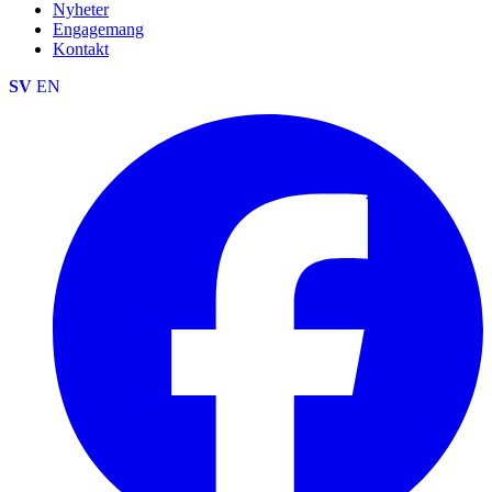
Nyheter
Engagemang
Kontakt
SV
EN