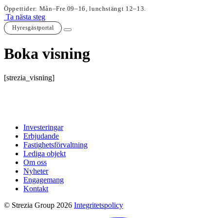
Öppettider: Mån–Fre 09–16, lunchstängt 12–13.
Ta nästa steg
Hyresgästportal
Boka visning
[strezia_visning]
Investeringar
Erbjudande
Fastighetsförvaltning
Lediga objekt
Om oss
Nyheter
Engagemang
Kontakt
© Strezia Group 2026
Integritetspolicy