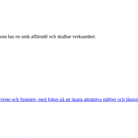
 som har en unik affärsidé och skalbar verksamhet.
verige och Spanien, med fokus på att skapa attraktiva miljöer och långsi