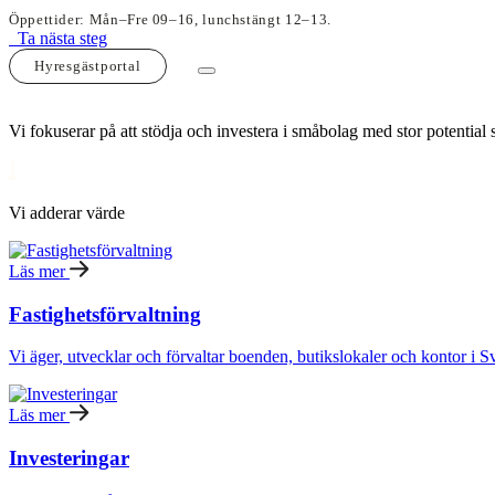
Öppettider: Mån–Fre 09–16, lunchstängt 12–13.
Ta nästa steg
Hyresgästportal
Vi fokuserar på att stödja och investera i småbolag med stor potential
Vi adderar värde
Läs mer
Fastighetsförvaltning
Vi äger, utvecklar och förvaltar boenden, butikslokaler och kontor i S
Läs mer
Investeringar