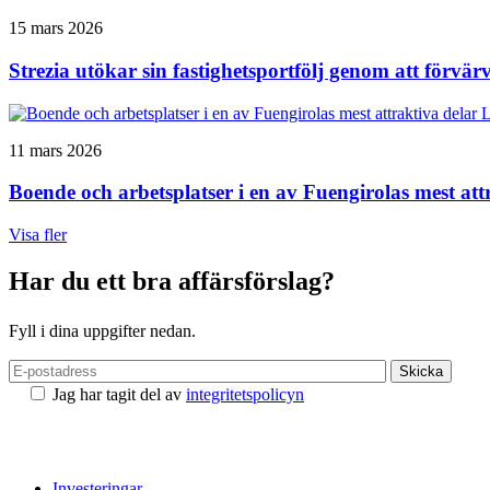
15 mars 2026
Strezia utökar sin fastighetsportfölj genom att
L
11 mars 2026
Boende och arbetsplatser i en av Fuengirolas mest att
Visa fler
Har du ett bra affärsförslag?
Fyll i dina uppgifter nedan.
Jag har tagit del av
integritetspolicyn
Investeringar