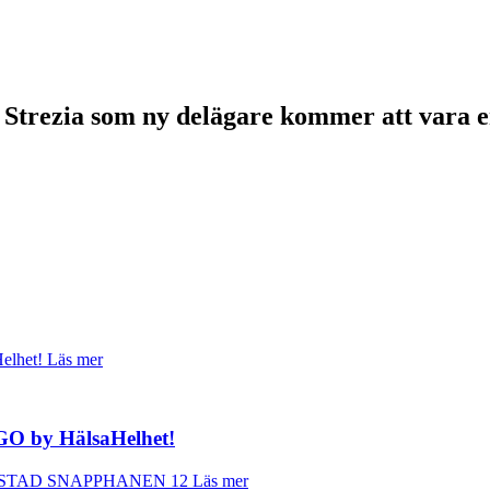
 Strezia som ny delägare kommer att vara e
Läs mer
GO by HälsaHelhet!
Läs mer