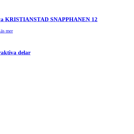
 förvärva KRISTIANSTAD SNAPPHANEN 12
äs mer
raktiva delar