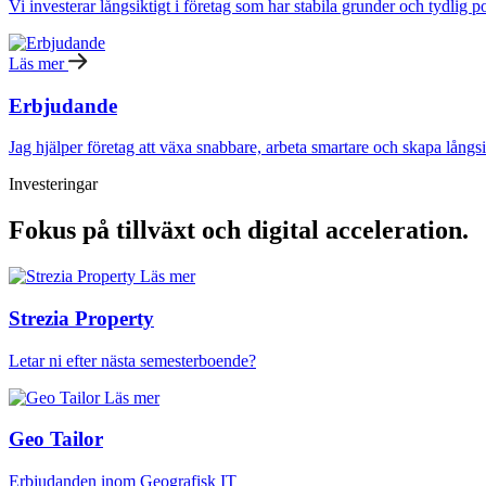
Vi investerar långsiktigt i företag som har stabila grunder och tydlig p
Läs mer
Erbjudande
Jag hjälper företag att växa snabbare, arbeta smartare och skapa långsi
Investeringar
Fokus på tillväxt och digital acceleration.
Läs mer
Strezia Property
Letar ni efter nästa semesterboende?
Läs mer
Geo Tailor
Erbjudanden inom Geografisk IT