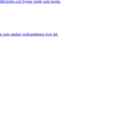
a tillväxten och bygga värde som består.
gar som stärker verksamheten över tid.