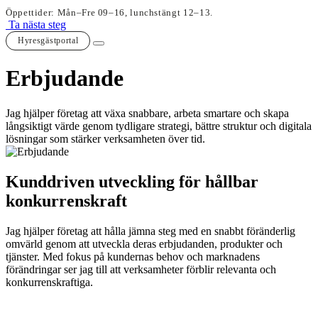
Öppettider: Mån–Fre 09–16, lunchstängt 12–13.
Ta nästa steg
Hyresgästportal
Erbjudande
Jag hjälper företag att växa snabbare, arbeta smartare och skapa
långsiktigt värde genom tydligare strategi, bättre struktur och digitala
lösningar som stärker verksamheten över tid.
Kunddriven utveckling för hållbar
konkurrenskraft
Jag hjälper företag att hålla jämna steg med en snabbt föränderlig
omvärld genom att utveckla deras erbjudanden, produkter och
tjänster. Med fokus på kundernas behov och marknadens
förändringar ser jag till att verksamheter förblir relevanta och
konkurrenskraftiga.