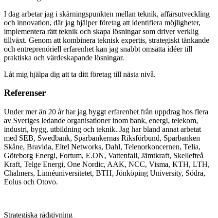
I dag arbetar jag i skärningspunkten mellan teknik, affärsutveckling
och innovation, där jag hjälper företag att identifiera möjligheter,
implementera rätt teknik och skapa lösningar som driver verklig
tillväxt. Genom att kombinera teknisk expertis, strategiskt tänkande
och entreprenöriell erfarenhet kan jag snabbt omsätta idéer till
praktiska och värdeskapande lösningar.
Låt mig hjälpa dig att ta ditt företag till nästa nivå.
Referenser
Under mer än 20 år har jag byggt erfarenhet från uppdrag hos flera
av Sveriges ledande organisationer inom bank, energi, telekom,
industri, bygg, utbildning och teknik. Jag har bland annat arbetat
med SEB, Swedbank, Sparbankernas Riksförbund, Sparbanken
Skåne, Bravida, Eltel Networks, Dahl, Telenorkoncernen, Telia,
Göteborg Energi, Fortum, E.ON, Vattenfall, Jämtkraft, Skellefteå
Kraft, Telge Energi, One Nordic, AAK, NCC, Visma, KTH, LTH,
Chalmers, Linnéuniversitetet, BTH, Jönköping University, Södra,
Eolus och Otovo.
Strategiska rådgivning