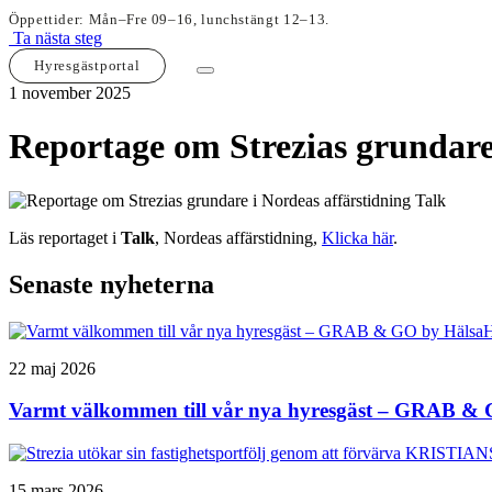
Öppettider: Mån–Fre 09–16, lunchstängt 12–13.
Ta nästa steg
Hyresgästportal
1 november 2025
Reportage om Strezias grundare 
Läs reportaget i
Talk
, Nordeas affärstidning,
Klicka här
.
Senaste nyheterna
22 maj 2026
Varmt välkommen till vår nya hyresgäst – GRAB & 
15 mars 2026