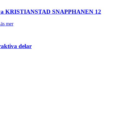
 förvärva KRISTIANSTAD SNAPPHANEN 12
äs mer
raktiva delar