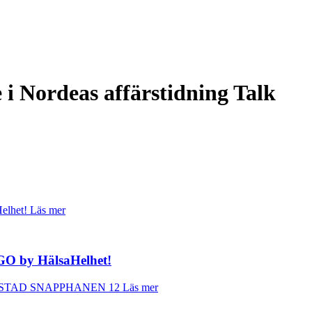
i Nordeas affärstidning Talk
Läs mer
GO by HälsaHelhet!
Läs mer