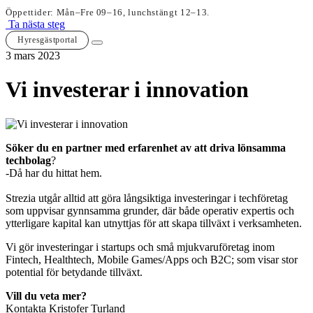
Öppettider: Mån–Fre 09–16, lunchstängt 12–13.
Ta nästa steg
Hyresgästportal
3 mars 2023
Vi investerar i innovation
Söker du en partner med erfarenhet av att driva lönsamma
techbolag
?
-Då har du hittat hem.
Strezia utgår alltid att göra långsiktiga investeringar i techföretag
som uppvisar gynnsamma grunder, där både operativ expertis och
ytterligare kapital kan utnyttjas för att skapa tillväxt i verksamheten.
Vi gör investeringar i startups och små mjukvaruföretag inom
Fintech, Healthtech, Mobile Games/Apps och B2C; som visar stor
potential för betydande tillväxt.
Vill du veta mer?
Kontakta Kristofer Turland