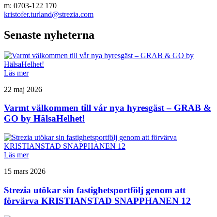
m: 0703-122 170
kristofer.turland@strezia.com
Senaste nyheterna
Läs mer
22 maj 2026
Varmt välkommen till vår nya hyresgäst – GRAB &
GO by HälsaHelhet!
Läs mer
15 mars 2026
Strezia utökar sin fastighetsportfölj genom att
förvärva KRISTIANSTAD SNAPPHANEN 12