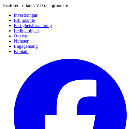
Kristofer Turland, VD och grundare
Investeringar
Erbjudande
Fastighetsförvaltning
Lediga objekt
Om oss
Nyheter
Engagemang
Kontakt