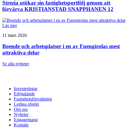
Strezia utökar sin fastighetsportfölj genom att
förvärva KRISTIANSTAD SNAPPHANEN 12
Läs mer
11 mars 2026
Boende och arbetsplatser i en av Fuengirolas mest
attraktiva delar
Se alla nyheter
Investeringar
Erbjudande
Fastighetsförvaltning
Lediga objekt
Om oss
Nyheter
Engagemang
Kontakt