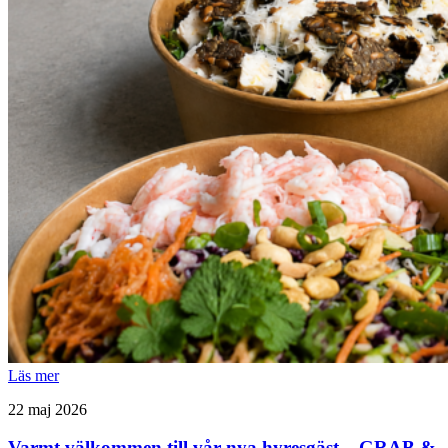
Läs mer
22 maj 2026
Varmt välkommen till vår nya hyresgäst – GRAB &